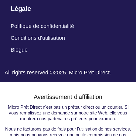
Légale
Politique de confidentialité
Conditions d’utilisation
Blogue
All rights reserved ©2025. Micro Prét Direct.
Avertissement d'affiliation
Micro Prét Direct n'est pas un prêteur direct ou un courtier. Si
vous remplissez une demande sur notre site Web, elle vous
montrera nos partenaires prêteurs pour examen.
Nous ne facturons pas de frais pour l'utilisation de nos services,
mais nous pouvons recevoir une petite commission de nos