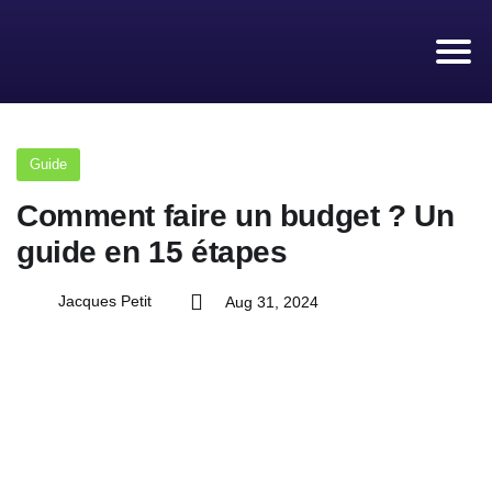
PRÊT RAPIDE
À Propos
Guide
Comment faire un budget ? Un
Appliquer maintenant 💰
guide en 15 étapes
Jacques Petit
Aug 31, 2024