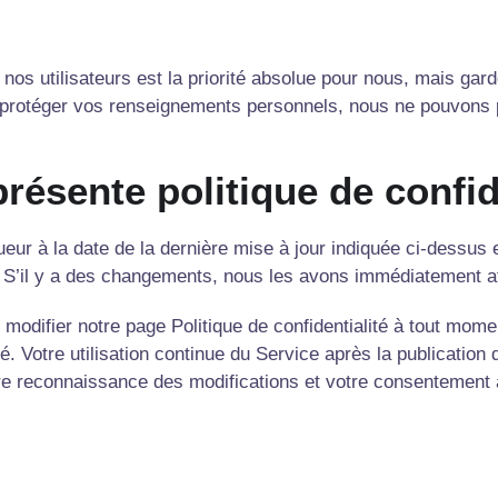
nos utilisateurs est la priorité absolue pour nous, mais gard
 protéger vos renseignements personnels, nous ne pouvons p
présente politique de confid
gueur à la date de la dernière mise à jour indiquée ci-dessus
s. S’il y a des changements, nous les avons immédiatement a
 modifier notre page Politique de confidentialité à tout mom
té. Votre utilisation continue du Service après la publication 
tre reconnaissance des modifications et votre consentement à 