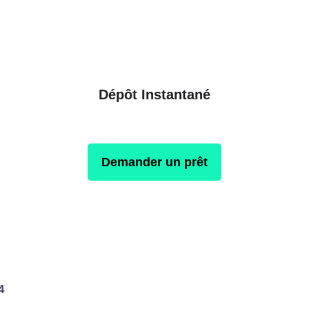
Dépôt Instantané
Demander un prêt
4