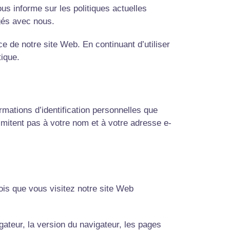
ous informe sur les politiques actuelles
agés avec nous.
ce de notre site Web. En continuant d’utiliser
tique.
mations d’identification personnelles que
limitent pas à votre nom et à votre adresse e-
is que vous visitez notre site Web
igateur, la version du navigateur, les pages