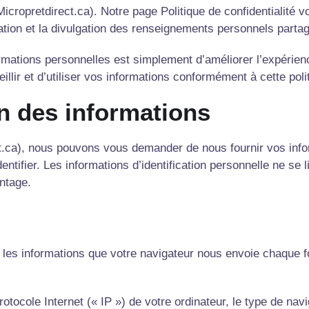
(Micropretdirect.ca). Notre page Politique de confidentialité v
isation et la divulgation des renseignements personnels part
formations personnelles est simplement d’améliorer l’expérien
eillir et d’utiliser vos informations conformément à cette poli
ion des informations
ct.ca), nous pouvons vous demander de nous fournir vos infor
entifier. Les informations d’identification personnelle ne se 
ntage.
les informations que votre navigateur nous envoie chaque fo
rotocole Internet (« IP ») de votre ordinateur, le type de nav