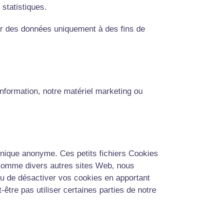
 statistiques.
ter des données uniquement à des fins de
information, notre matériel marketing ou
 unique anonyme. Ces petits fichiers Cookies
. Comme divers autres sites Web, nous
 ou de désactiver vos cookies en apportant
être pas utiliser certaines parties de notre