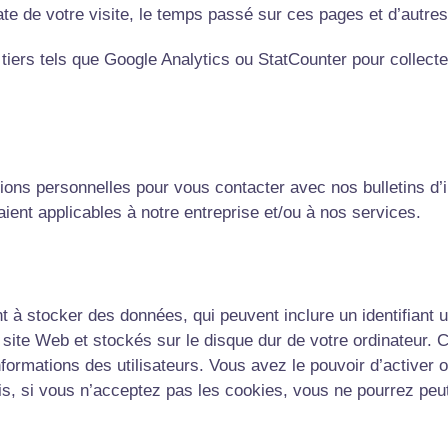
date de votre visite, le temps passé sur ces pages et d’autres
 tiers tels que Google Analytics ou StatCounter pour collec
tions personnelles pour vous contacter avec nos bulletins d’
aient applicables à notre entreprise et/ou à nos services.
nt à stocker des données, qui peuvent inclure un identifiant
n site Web et stockés sur le disque dur de votre ordinateur
informations des utilisateurs. Vous avez le pouvoir d’activer
is, si vous n’acceptez pas les cookies, vous ne pourrez peut-