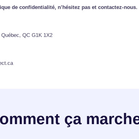
ique de confidentialité, n’hésitez pas et contactez-nous.
2, Québec, QC G1K 1X2
ect.ca
omment ça march