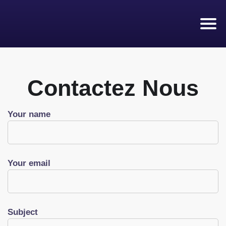
PRÊT RAPIDE
À Propos
Contactez Nous
Appliquer maintenant 💰
Your name
Your email
Subject